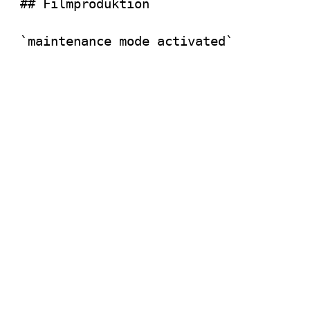
## Filmproduktion
`maintenance mode activated`