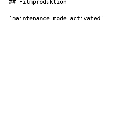
## Filmproduktion
`maintenance mode activated`