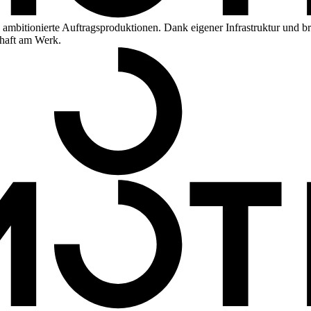
mbitionierte Auftragsproduktionen. Dank eigener Infrastruktur und b
chaft am Werk.