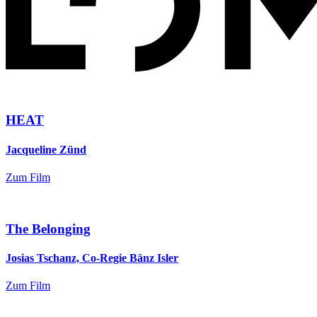
HEAT
Jacqueline Zünd
Zum Film
The Belonging
Josias Tschanz, Co-Regie Bänz Isler
Zum Film