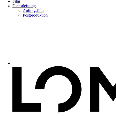
Film
Dienstleistung
Auftragsfilm
Postproduktion