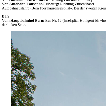
Von Autobahn Lausanne/Fribourg:
Richtung Zürich/Basel
Autobahnausfahrt «Bern Forsthaus/Inselspital». Bei der zweiten Kreu
BUS
Vom Hauptbahnhof Bern:
Bus Nr. 12 (Inselspital-Holligen) bis «I
der linken Seite.