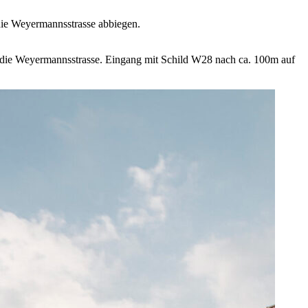
 die Weyermannsstrasse abbiegen.
in die Weyermannsstrasse. Eingang mit Schild W28 nach ca. 100m auf