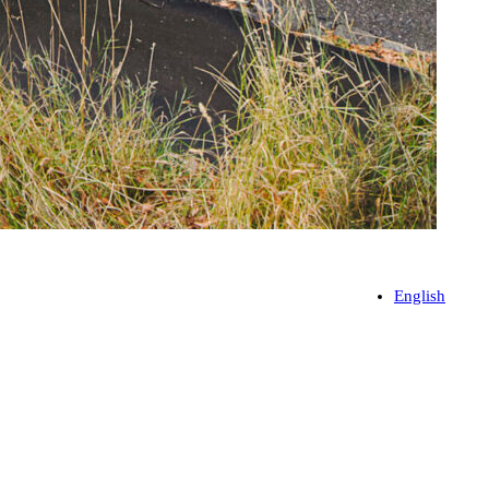
English