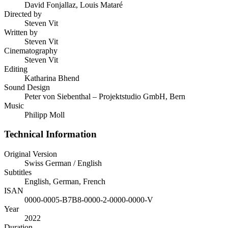
David Fonjallaz, Louis Mataré
Directed by
Steven Vit
Written by
Steven Vit
Cinematography
Steven Vit
Editing
Katharina Bhend
Sound Design
Peter von Siebenthal – Projektstudio GmbH, Bern
Music
Philipp Moll
Technical Information
Original Version
Swiss German / English
Subtitles
English, German, French
ISAN
0000-0005-B7B8-0000-2-0000-0000-V
Year
2022
Duration