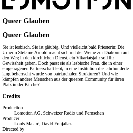
Queer Glauben
Queer Glauben
Sie ist lesbisch. Sie ist gläubig. Und vielleicht bald Priesterin: Die
Urnerin Stefanie Arnold macht sich mit der Weihe zur Diakonin auf
den Weg in den kirchlichen Dienst, ein Vikariatsjahr soll ihr
Gewissheit geben. Doch passt sie als lesbische Frau, die in einer
eingetragenen Partnerschaft lebt, in eine Institution die Jahrhunderte
lang beherrscht wurde von patriarchalen Strukturen? Und wie
kämpfen andere Menschen aus der queeren Community für ihren
Platz in der Kirche?
Credits
Production
Lomotion AG, Schweizer Radio und Fernsehen
Producer
Louis Mataré, David Fonjallaz
Directed by