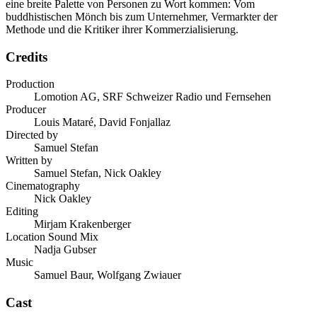
eine breite Palette von Personen zu Wort kommen: Vom
buddhistischen Mönch bis zum Unternehmer, Vermarkter der
Methode und die Kritiker ihrer Kommerzialisierung.
Credits
Production
Lomotion AG, SRF Schweizer Radio und Fernsehen
Producer
Louis Mataré, David Fonjallaz
Directed by
Samuel Stefan
Written by
Samuel Stefan, Nick Oakley
Cinematography
Nick Oakley
Editing
Mirjam Krakenberger
Location Sound Mix
Nadja Gubser
Music
Samuel Baur, Wolfgang Zwiauer
Cast