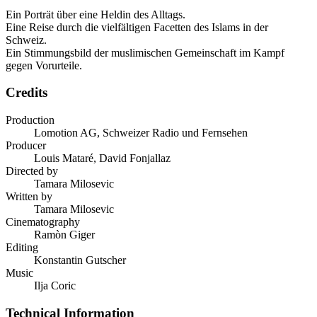
Ein Porträt über eine Heldin des Alltags.
Eine Reise durch die vielfältigen Facetten des Islams in der
Schweiz.
Ein Stimmungsbild der muslimischen Gemeinschaft im Kampf
gegen Vorurteile.
Credits
Production
Lomotion AG, Schweizer Radio und Fernsehen
Producer
Louis Mataré, David Fonjallaz
Directed by
Tamara Milosevic
Written by
Tamara Milosevic
Cinematography
Ramòn Giger
Editing
Konstantin Gutscher
Music
Ilja Coric
Technical Information