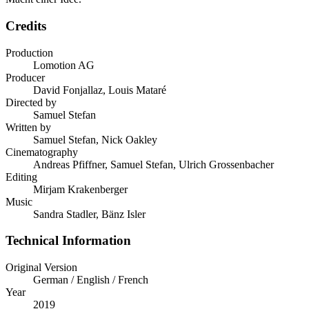
Credits
Production
Lomotion AG
Producer
David Fonjallaz, Louis Mataré
Directed by
Samuel Stefan
Written by
Samuel Stefan, Nick Oakley
Cinematography
Andreas Pfiffner, Samuel Stefan, Ulrich Grossenbacher
Editing
Mirjam Krakenberger
Music
Sandra Stadler, Bänz Isler
Technical Information
Original Version
German / English / French
Year
2019