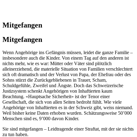
Mitgefangen
Mitgefangen
Wenn Angehörige ins Gefängnis müssen, leidet die ganze Familie –
insbesondere auch die Kinder. Von einem Tag auf den anderen ist
nichts mehr, wie es war: Mütter oder Väter sind plötzlich
alleinerziehend, die materielle Situation von Familien verschlechtert
sich oft dramatisch und der Verlust von Papa, der Ehefrau oder des
Sohns stürzt die Zurückgebliebenen in Trauer, Scham,
Schuldgefühle, Zweifel und Ängste. Doch das Schweizerische
Justizsystem schenkt Angehörigen von Inhaftierten kaum
Beachtung. «Hauptsache Sicherheit» ist der Tenor einer
Gesellschaft, die sich von allen Seiten bedroht fühlt. Wie viele
Angehörige von Inhaftierten es in der Schweiz gibt, weiss niemand.
Weil bisher keine Daten erhoben wurden. Schätzungsweise 50’000
Menschen sind es, 9’000 davon Kinder.
Sie sind mitgefangen – Leidtragende einer Straftat, mit der sie nichts
zu tun haben.