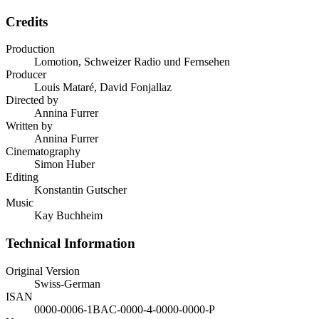
Credits
Production
Lomotion, Schweizer Radio und Fernsehen
Producer
Louis Mataré, David Fonjallaz
Directed by
Annina Furrer
Written by
Annina Furrer
Cinematography
Simon Huber
Editing
Konstantin Gutscher
Music
Kay Buchheim
Technical Information
Original Version
Swiss-German
ISAN
0000-0006-1BAC-0000-4-0000-0000-P