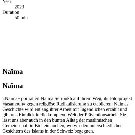
Year
2023
Duration
50 min
Naïma
Naïma
«Naïma» porträtiert Naima Serroukh auf ihrem Weg, ihr Pilotprojekt
«tasamouh» gegen religiöse Radikalisierung zu etablieren. Naimas
Geschichte wird entlang ihrer Arbeit mit Jugendlichen erzählt und
gibt uns Einblick in die komplexe Welt der Präventionsarbeit. Sie
lässt uns aber auch in den bunten Alltag der muslimischen
Gemeinschaft in Biel eintauchen, wo wir den unterschiedlichen
Gesichtern des Islams in der Schweiz begegnen.