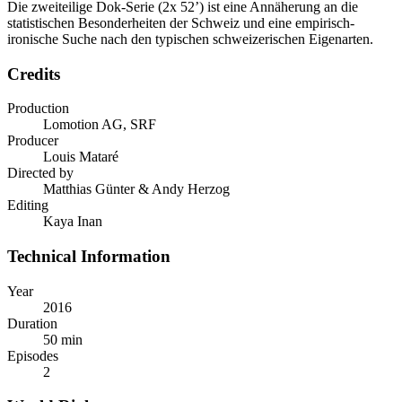
Die zweiteilige Dok-Serie (2x 52’) ist eine Annäherung an die
statistischen Besonderheiten der Schweiz und eine empirisch-
ironische Suche nach den typischen schweizerischen Eigenarten.
Credits
Production
Lomotion AG, SRF
Producer
Louis Mataré
Directed by
Matthias Günter & Andy Herzog
Editing
Kaya Inan
Technical Information
Year
2016
Duration
50 min
Episodes
2