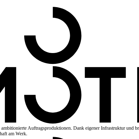
mbitionierte Auftragsproduktionen. Dank eigener Infrastruktur und b
chaft am Werk.